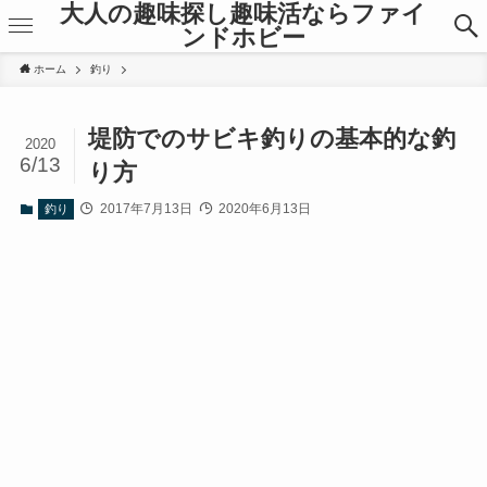
大人の趣味探し趣味活ならファイ
ンドホビー
ホーム
釣り
堤防でのサビキ釣りの基本的な釣
2020
6/13
り方
2017年7月13日
2020年6月13日
釣り