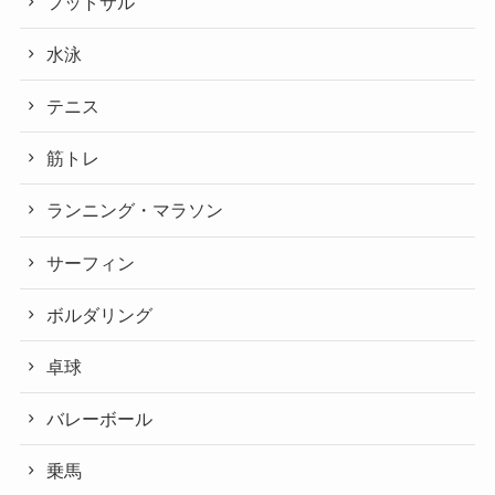
フットサル
水泳
テニス
筋トレ
ランニング・マラソン
サーフィン
ボルダリング
卓球
バレーボール
乗馬