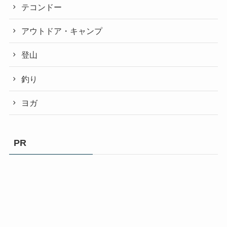
テコンドー
アウトドア・キャンプ
登山
釣り
ヨガ
PR