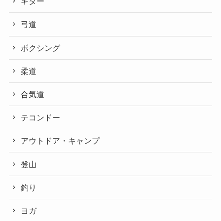
ギター
弓道
ボクシング
柔道
合気道
テコンドー
アウトドア・キャンプ
登山
釣り
ヨガ