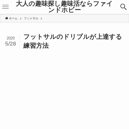
大人の趣味探し趣味活ならファイ
ンドホビー
ホーム
フットサル
フットサルのドリブルが上達する
2020
5/28
練習方法