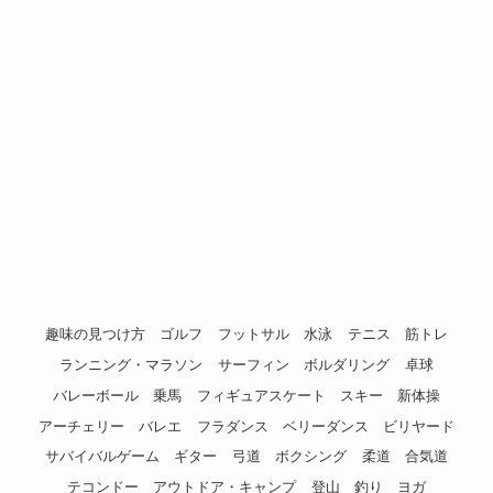
趣味の見つけ方
ゴルフ
フットサル
水泳
テニス
筋トレ
ランニング・マラソン
サーフィン
ボルダリング
卓球
バレーボール
乗馬
フィギュアスケート
スキー
新体操
アーチェリー
バレエ
フラダンス
ベリーダンス
ビリヤード
サバイバルゲーム
ギター
弓道
ボクシング
柔道
合気道
テコンドー
アウトドア・キャンプ
登山
釣り
ヨガ