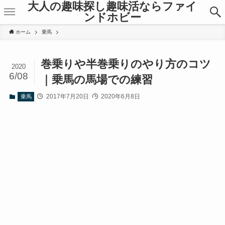
大人の趣味探し趣味活ならファイ
ンドホビー
ホーム
乗馬
巻乗りや半巻乗りのやり方のコツ
2020
6/08
｜乗馬の馬場での練習
2017年7月20日
2020年6月8日
乗馬