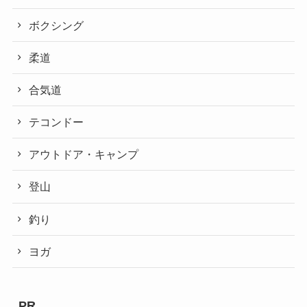
ボクシング
柔道
合気道
テコンドー
アウトドア・キャンプ
登山
釣り
ヨガ
PR