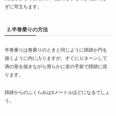
ずに苛立ちます。
2.半巻乗りの方法
半巻乗りは巻乗りのときと同じように蹄跡か円を
描くように内に入りますが、すぐにＵターンして
滴の形を描きながら滑らかに逆の手前で蹄跡に戻
ります。
蹄跡からのふくらみは3メートルほどになるでしょ
う。