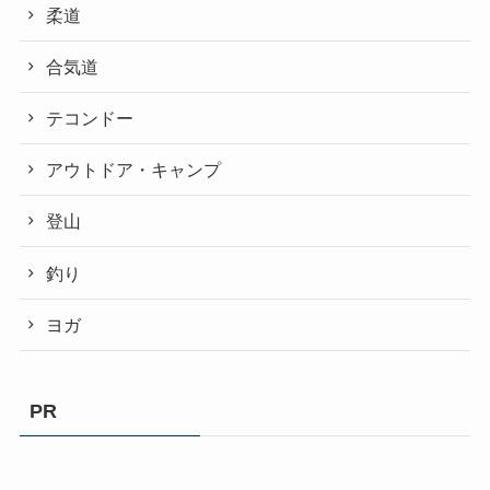
柔道
合気道
テコンドー
アウトドア・キャンプ
登山
釣り
ヨガ
PR