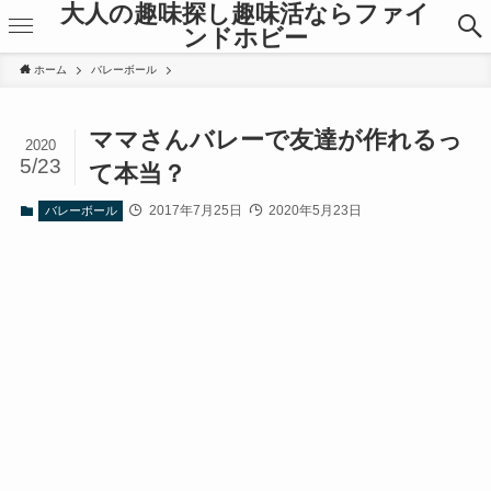
大人の趣味探し趣味活ならファイ
ンドホビー
ホーム
バレーボール
ママさんバレーで友達が作れるっ
2020
5/23
て本当？
2017年7月25日
2020年5月23日
バレーボール