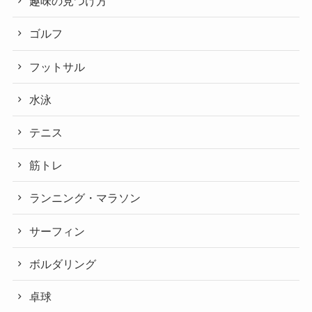
趣味の見つけ方
ゴルフ
フットサル
水泳
テニス
筋トレ
ランニング・マラソン
サーフィン
ボルダリング
卓球