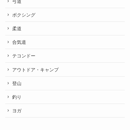
弓道
ボクシング
柔道
合気道
テコンドー
アウトドア・キャンプ
登山
釣り
ヨガ