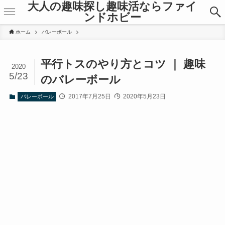
大人の趣味探し趣味活ならファイ
ンドホビー
ホーム
バレーボール
平行トスのやり方とコツ ｜ 趣味
2020
5/23
のバレーボール
2017年7月25日
2020年5月23日
バレーボール