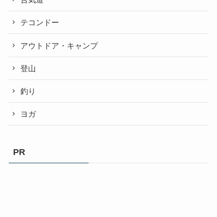
テコンドー
アウトドア・キャンプ
登山
釣り
ヨガ
PR