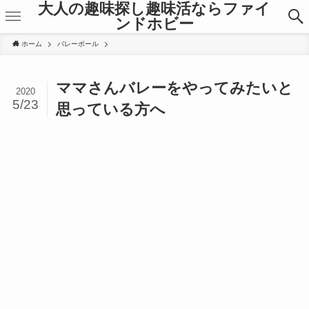
大人の趣味探し趣味活ならファイ
ンドホビー
ホーム
バレーボール
ママさんバレーをやってみたいと
2020
5/23
思っている方へ