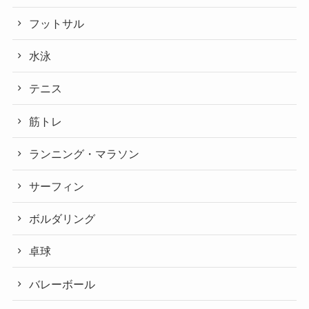
フットサル
水泳
テニス
筋トレ
ランニング・マラソン
サーフィン
ボルダリング
卓球
バレーボール