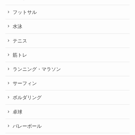
フットサル
水泳
テニス
筋トレ
ランニング・マラソン
サーフィン
ボルダリング
卓球
バレーボール