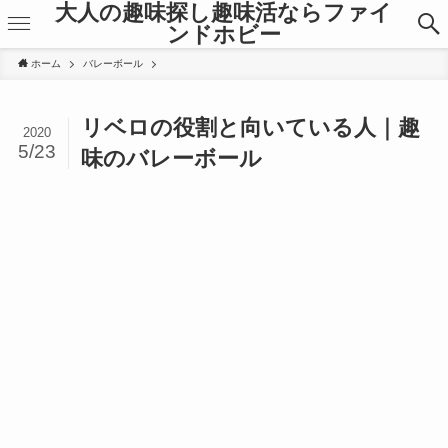
大人の趣味探し趣味活ならファイ
ンドホビー
ホーム
バレーボール
リベロの役割と向いている人｜趣
2020
5/23
味のバレーボール