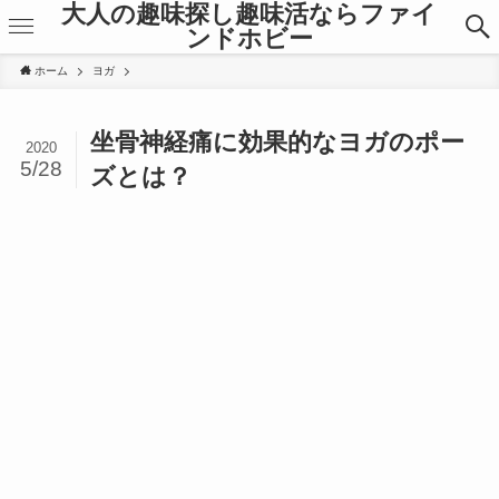
大人の趣味探し趣味活ならファイ
ンドホビー
ホーム
ヨガ
坐骨神経痛に効果的なヨガのポー
2020
5/28
ズとは？