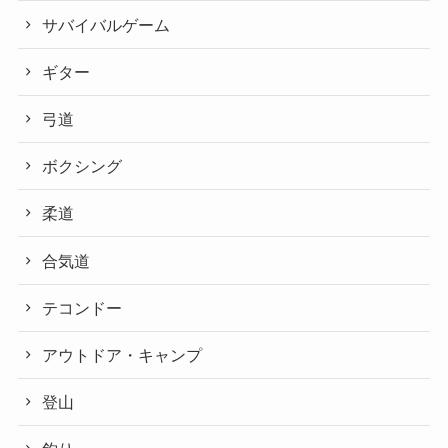
サバイバルゲーム
ギター
弓道
ボクシング
柔道
合気道
テコンドー
アウトドア・キャンプ
登山