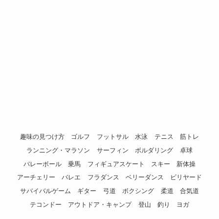
趣味の見つけ方
ゴルフ
フットサル
水泳
テニス
筋トレ
ランニング・マラソン
サーフィン
ボルダリング
卓球
バレーボール
乗馬
フィギュアスケート
スキー
新体操
アーチェリー
バレエ
フラダンス
ベリーダンス
ビリヤード
サバイバルゲーム
ギター
弓道
ボクシング
柔道
合気道
テコンドー
アウトドア・キャンプ
登山
釣り
ヨガ