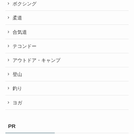
ボクシング
柔道
合気道
テコンドー
アウトドア・キャンプ
登山
釣り
ヨガ
PR