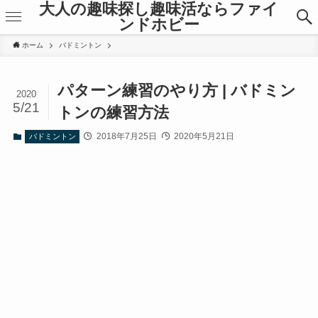
大人の趣味探し趣味活ならファイ
ンドホビー
ホーム
バドミントン
パターン練習のやり方 | バドミン
2020
5/21
トンの練習方法
2018年7月25日
2020年5月21日
バドミントン