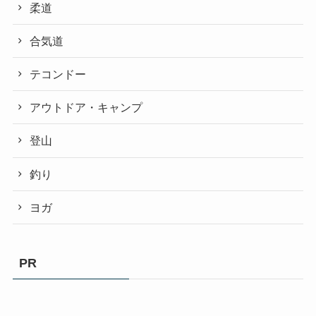
柔道
合気道
テコンドー
アウトドア・キャンプ
登山
釣り
ヨガ
PR