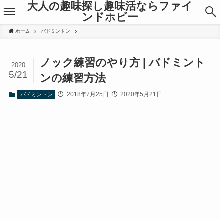
大人の趣味探し趣味活ならファイ
ンドホビー
ホーム
バドミントン
ノック練習のやり方 | バドミント
2020
5/21
ンの練習方法
2018年7月25日
2020年5月21日
バドミントン