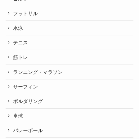
フットサル
水泳
テニス
筋トレ
ランニング・マラソン
サーフィン
ボルダリング
卓球
バレーボール