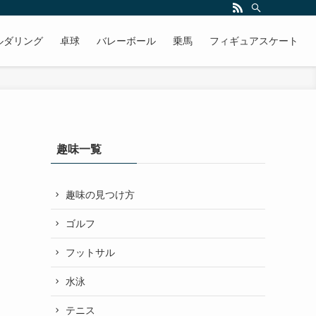
ルダリング
卓球
バレーボール
乗馬
フィギュアスケート
趣味一覧
趣味の見つけ方
ゴルフ
フットサル
水泳
テニス