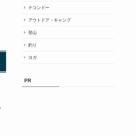
テコンドー
アウトドア・キャンプ
登山
釣り
ヨガ
PR
っ