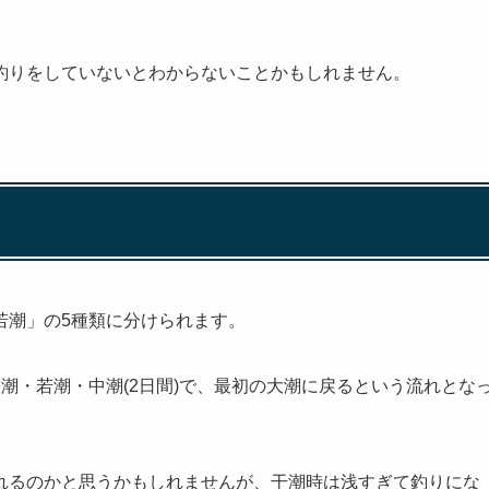
釣りをしていないとわからないことかもしれません。
若潮」の5種類に分けられます。
)・長潮・若潮・中潮(2日間)で、最初の大潮に戻るという流れとな
れるのかと思うかもしれませんが、干潮時は浅すぎて釣りにな