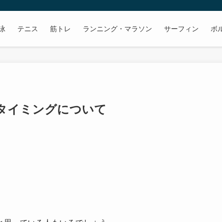
泳
テニス
筋トレ
ランニング・マラソン
サーフィン
ボ
タイミングについて