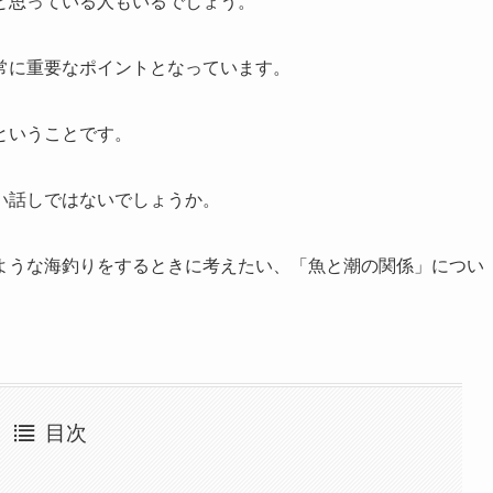
と思っている人もいるでしょう。
常に重要なポイントとなっています。
ということです。
い話しではないでしょうか。
ような海釣りをするときに考えたい、「魚と潮の関係」につい
目次