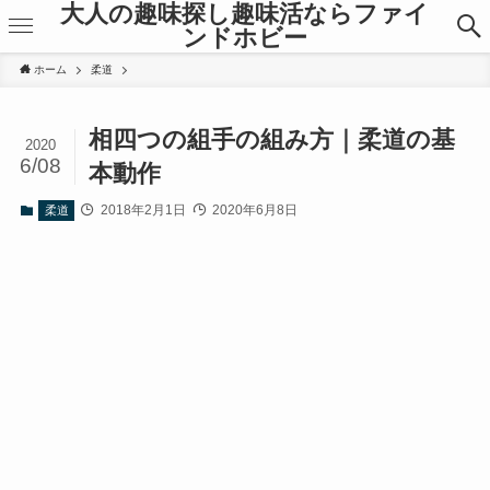
大人の趣味探し趣味活ならファイ
ンドホビー
ホーム
柔道
相四つの組手の組み方｜柔道の基
2020
6/08
本動作
2018年2月1日
2020年6月8日
柔道