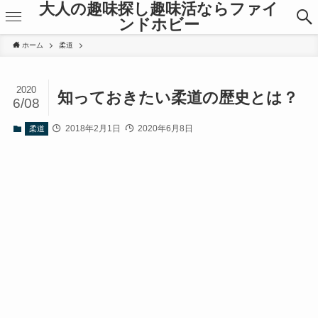
大人の趣味探し趣味活ならファイ
ンドホビー
ホーム
柔道
2020
知っておきたい柔道の歴史とは？
6/08
2018年2月1日
2020年6月8日
柔道