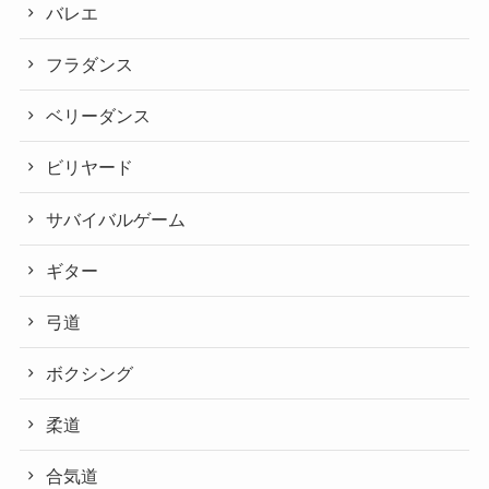
バレエ
フラダンス
ベリーダンス
ビリヤード
サバイバルゲーム
ギター
弓道
ボクシング
柔道
合気道