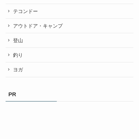
テコンドー
アウトドア・キャンプ
登山
釣り
ヨガ
PR