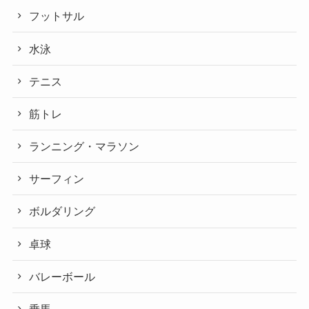
フットサル
水泳
テニス
筋トレ
ランニング・マラソン
サーフィン
ボルダリング
卓球
バレーボール