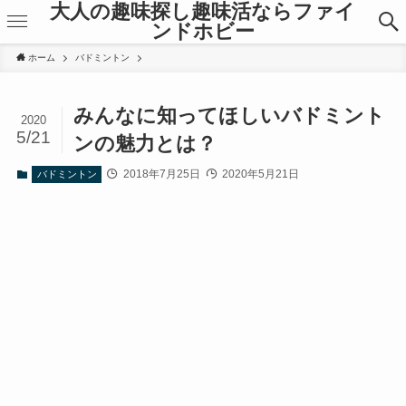
大人の趣味探し趣味活ならファイ
ンドホビー
ホーム
バドミントン
みんなに知ってほしいバドミント
2020
5/21
ンの魅力とは？
2018年7月25日
2020年5月21日
バドミントン