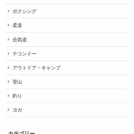
ボクシング
柔道
合気道
テコンドー
アウトドア・キャンプ
登山
釣り
ヨガ
カテゴリー