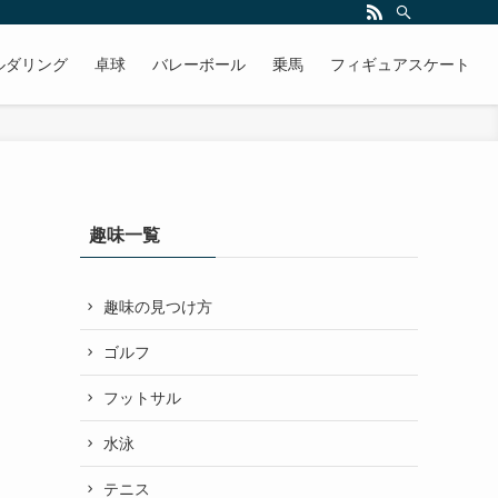
ルダリング
卓球
バレーボール
乗馬
フィギュアスケート
趣味一覧
趣味の見つけ方
ゴルフ
フットサル
水泳
テニス