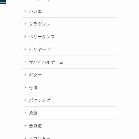
バレエ
フラダンス
ベリーダンス
ビリヤード
サバイバルゲーム
ギター
弓道
ボクシング
柔道
合気道
テコンドー