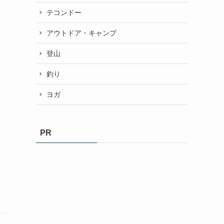
テコンドー
アウトドア・キャンプ
登山
釣り
ヨガ
PR