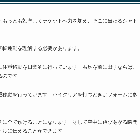
はもっとも効率よくラケットへ力を加え、そこに当たるシャト
回転運動を理解する必要があります。
に体重移動を日常的に行っています。右足を前に出すならば、
るのです。
重移動を行っています。ハイクリアを打つときはフォームに多
的に全て預けることになります。そして空中に跳びあがる瞬間
トルに伝えることができます。