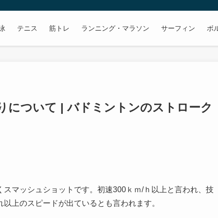
泳
テニス
筋トレ
ランニング・マラソン
サーフィン
ボ
について | バドミントンのストローク
スマッシュショットです。初速300ｋｍ/ｈ以上と言われ、技
れ以上のスピードが出ているとも言われます。