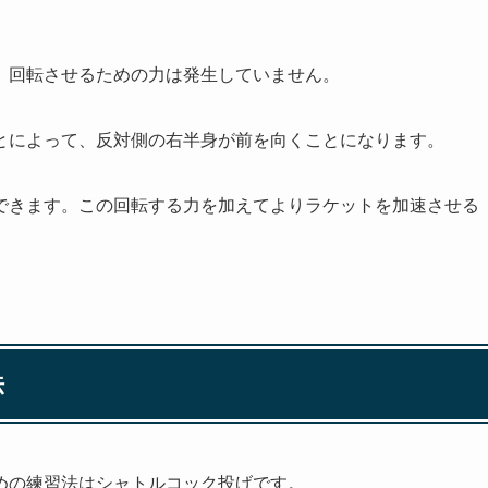
、回転させるための力は発生していません。
とによって、反対側の右半身が前を向くことになります。
できます。この回転する力を加えてよりラケットを加速させる
法
めの練習法はシャトルコック投げです。