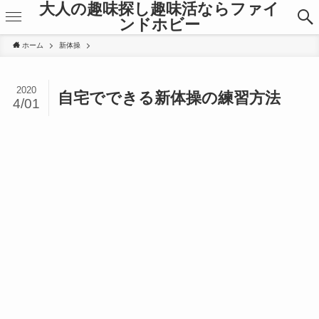
大人の趣味探し趣味活ならファイ
ンドホビー
ホーム
新体操
2020
自宅でできる新体操の練習方法
4/01