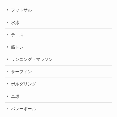
フットサル
水泳
テニス
筋トレ
ランニング・マラソン
サーフィン
ボルダリング
卓球
バレーボール