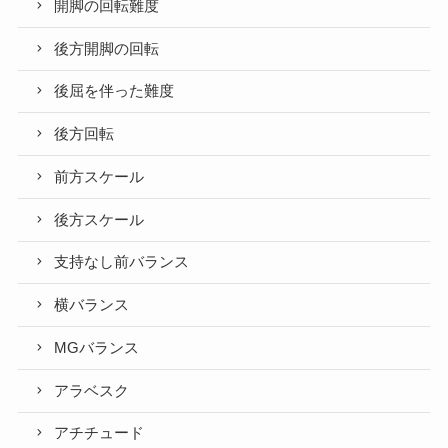
開脚の回転難度
後方開脚の回転
後屈を伴った難度
後方回転
前方スケール
後方スケール
支持なし前バランス
横バランス
MGバランス
アラベスク
アチチュード