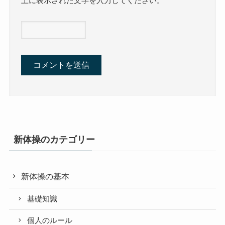
上に表示された文字を入力してください。
新体操のカテゴリー
新体操の基本
基礎知識
個人のルール