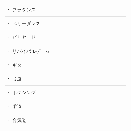
フラダンス
ベリーダンス
ビリヤード
サバイバルゲーム
ギター
弓道
ボクシング
柔道
合気道