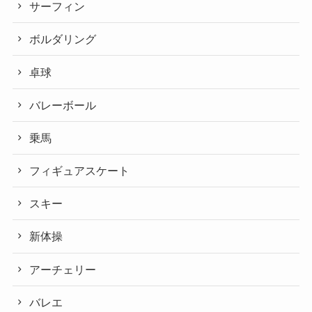
サーフィン
ボルダリング
卓球
バレーボール
乗馬
フィギュアスケート
スキー
新体操
アーチェリー
バレエ