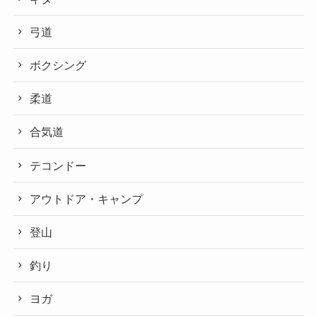
弓道
ボクシング
柔道
合気道
テコンドー
アウトドア・キャンプ
登山
釣り
ヨガ