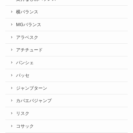
横バランス
MGバランス
アラベスク
アチチュード
パンシェ
パッセ
ジャンプターン
カバエバジャンプ
リスク
コサック