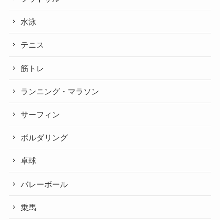
水泳
テニス
筋トレ
ランニング・マラソン
サーフィン
ボルダリング
卓球
バレーボール
乗馬