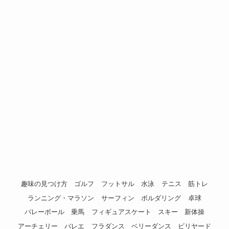
趣味の見つけ方
ゴルフ
フットサル
水泳
テニス
筋トレ
ランニング・マラソン
サーフィン
ボルダリング
卓球
バレーボール
乗馬
フィギュアスケート
スキー
新体操
アーチェリー
バレエ
フラダンス
ベリーダンス
ビリヤード