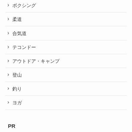
ボクシング
柔道
合気道
テコンドー
アウトドア・キャンプ
登山
釣り
ヨガ
PR