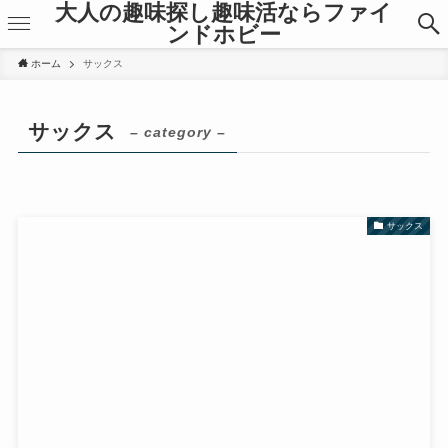
大人の趣味探し趣味活ならファイ
ンドホビー
ホーム
サックス
サックス
– category –
サックス