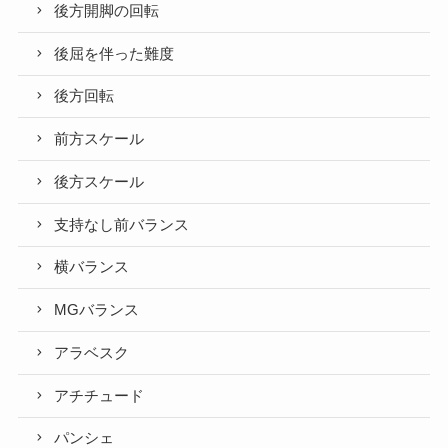
後方開脚の回転
後屈を伴った難度
後方回転
前方スケール
後方スケール
支持なし前バランス
横バランス
MGバランス
アラベスク
アチチュード
パンシェ