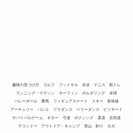
趣味の見つけ方
ゴルフ
フットサル
水泳
テニス
筋トレ
ランニング・マラソン
サーフィン
ボルダリング
卓球
バレーボール
乗馬
フィギュアスケート
スキー
新体操
アーチェリー
バレエ
フラダンス
ベリーダンス
ビリヤード
サバイバルゲーム
ギター
弓道
ボクシング
柔道
合気道
テコンドー
アウトドア・キャンプ
登山
釣り
ヨガ